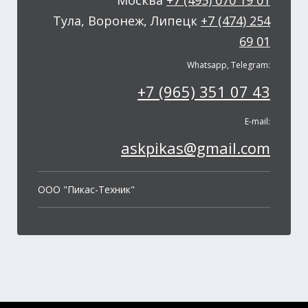
Москва
+7 (495) 070 19 01
Тула, Воронеж, Липецк
+7 (474) 254
69 01
Whatsapp, Telegram:
+7 (965) 351 07 43
E-mail:
askpikas@gmail.com
OOO "Пикас-Техник"