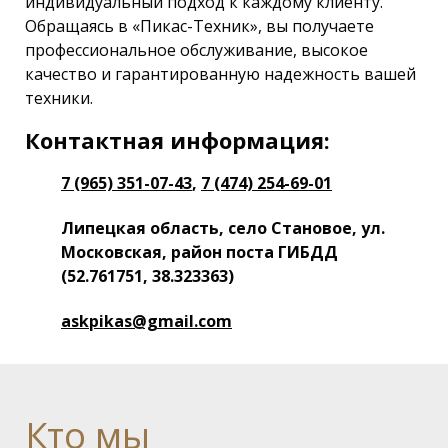
индивидуальный подход к каждому клиенту.
Обращаясь в «Пикас-Техник», вы получаете
профессиональное обслуживание, высокое
качество и гарантированную надежность вашей
техники.
Контактная информация:
7 (965) 351-07-43
,
7 (474) 254-69-01
Липецкая область, село Становое, ул.
Московская, район поста ГИБДД
(52.761751, 38.323363)
askpikas@gmail.com
Кто
мы