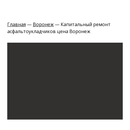
Главная
—
Воронеж
— К
апитальный ремонт
асфальтоукладчиков цена Воронеж