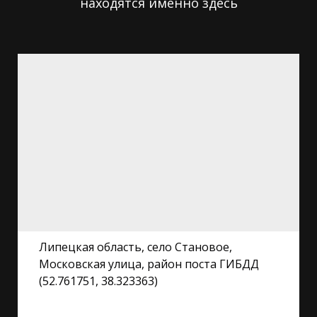
находятся именно здесь
Липецкая область, село Становое,
Московская улица, район поста ГИБДД
(52.761751, 38.323363)