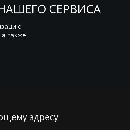
НАШЕГО СЕРВИСА
изацию
 а также
ующему адресу