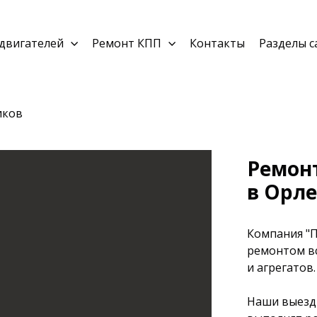
двигателей
Ремонт КПП
Контакты
Разделы с
иков
Ремон
в Орле
Компания "П
ремонтом в
и агрегатов.
Наши выездн