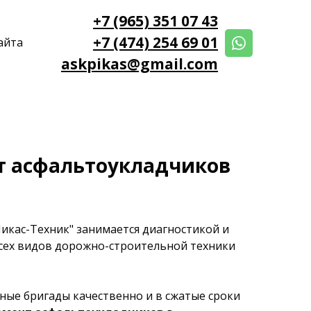
+7 (965) 351 07 43
+7 (474) 254 69 01
айта
askpikas@gmail.com
т асфальтоукладчиков
икас-Техник" занимается диагностикой и
сех видов дорожно-строительной техники
ые бригады качественно и в сжатые сроки