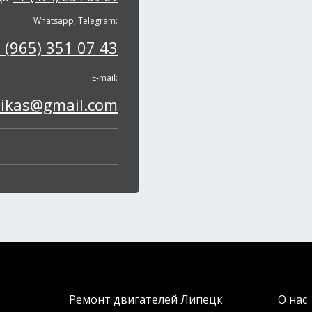
Whatsapp, Telegram:
 (965) 351 07 43
E-mail:
pikas@gmail.com
Ремонт двигателей Липецк
О нас