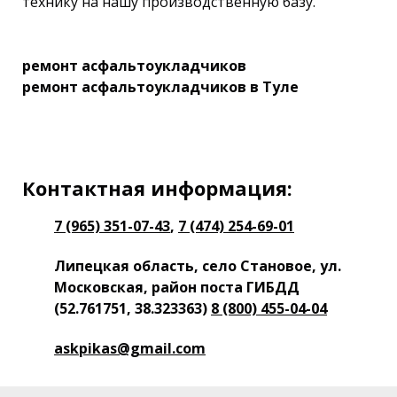
технику на нашу производственную базу.
ремонт асфальтоукладчиков
ремонт асфальтоукладчиков в Туле
Контактная информация:
7 (965) 351-07-43
,
7 (474) 254-69-01
Липецкая область, село Становое, ул.
Московская, район поста ГИБДД
(52.761751, 38.323363)
8 (800) 455-04-04
askpikas@gmail.com