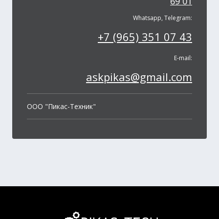
69 01
Whatsapp, Telegram:
+7 (965) 351 07 43
E-mail:
askpikas@gmail.com
OOO "Пикас-Техник"