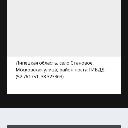
Липецкая область, село Становое,
Московская улица, район поста ГИБДД
(52.761751, 38.323363)