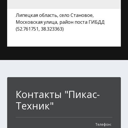
Липецкая область, село Становое,
Московская улица, район поста ГИБДД
(52.761751, 38.323363)
Контакты "Пикас-
Техник"
Телефон: