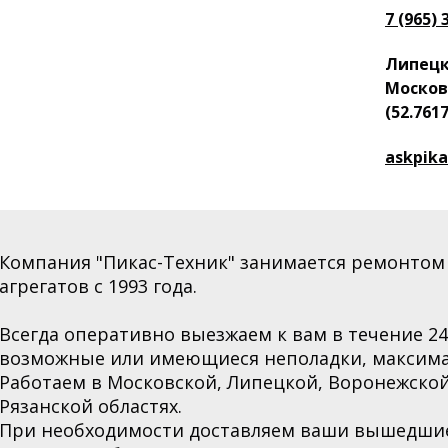
7 (965) 
Липецка
Москов
(52.7617
askpik
Компания "Пикас-Техник" занимается ремонтом
агрегатов с 1993 года.
Всегда оперативно выезжаем к вам в течение 2
возможные или имеющиеся неполадки, максима
Работаем в Московской,
Липецкой, Воронежской
Рязанской областях
.
При необходимости доставляем ваши вышедшие 