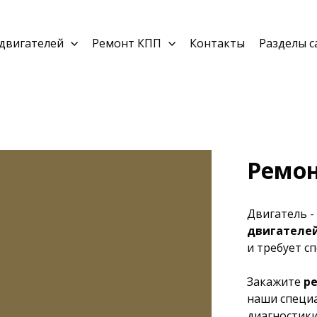
двигателей
Ремонт КПП
Контакты
Разделы с
Ремон
Двигатель -
двигателей
и требует с
Закажите
р
наши специа
диагностики