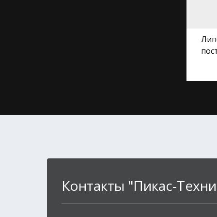
Лип
пост
Контакты "Пикас-Техни