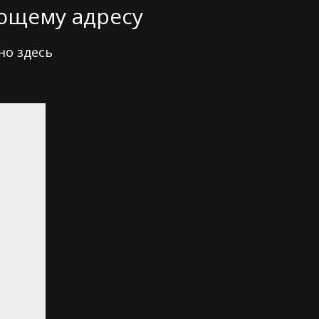
ующему адресу
но здесь