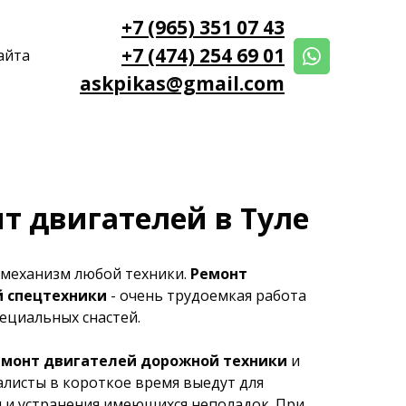
+7 (965) 351 07 43
+7 (474) 254 69 01
айта
askpikas@gmail.com
т двигателей в Туле
 механизм любой техники.
Ремонт
 спецтехники
- очень трудоемкая работа
пециальных снастей.
емонт двигателей дорожной техники
и
листы в короткое время выедут для
 и устранения имеющихся неполадок. При