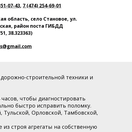
351-07-43
,
7 (474) 254-69-01
я область, село Становое, ул.
ская, район поста ГИБДД
51, 38.323363)
as@gmail.com
 дорожно-строительной техники и
4 часов, чтобы диагностировать
льно быстро исправить поломку.
, Тульской, Орловской, Тамбовской,
из строя агрегаты на собственную