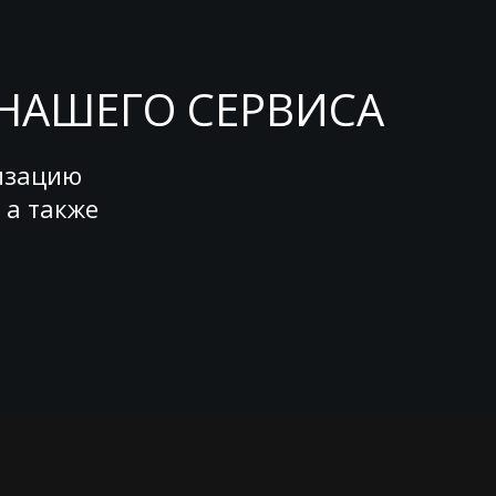
НАШЕГО СЕРВИСА
изацию
 а также