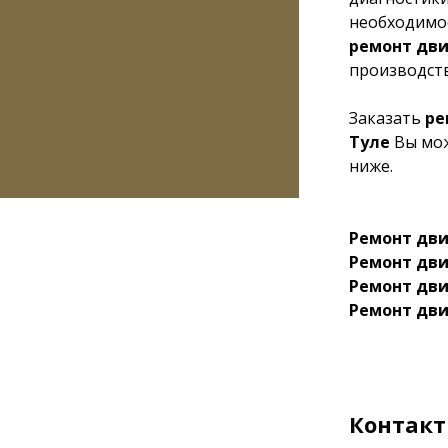
необходимос
ремонт дви
производств
Заказать
ре
Туле
Вы мож
ниже.
Ремонт дви
Ремонт дви
Ремонт дви
Ремонт дви
Контакт