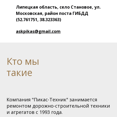
Липецкая область, село Становое, ул.
Московская, район поста ГИБДД
(52.761751, 38.323363)
askpikas@gmail.com
Кто
мы
такие
Компания "Пикас-Техник" занимается
ремонтом дорожно-строительной техники
и агрегатов с 1993 года.