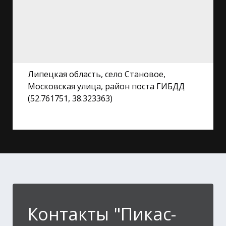
Липецкая область, село Становое,
Московская улица, район поста ГИБДД
(52.761751, 38.323363)
Контакты "Пикас-