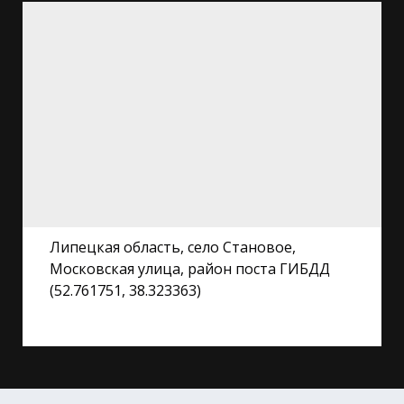
Липецкая область, село Становое,
Московская улица, район поста ГИБДД
(52.761751, 38.323363)