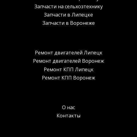
Запчасти на сельхозтехнику
Запчасти в Липецке
Запчасти в Воронеже
Ремонт двигателей Липецк
Ремонт двигателей Воронеж
Ремонт КПП Липецк
Ремонт КПП Воронеж
О нас
Контакты