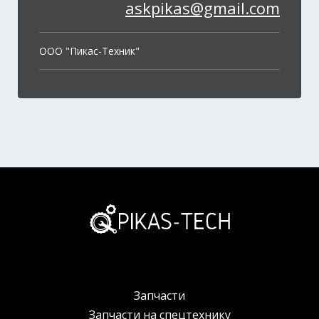
askpikas@gmail.com
OOO "Пикас-Техник"
Запчасти
Запчасти на спецтехнику