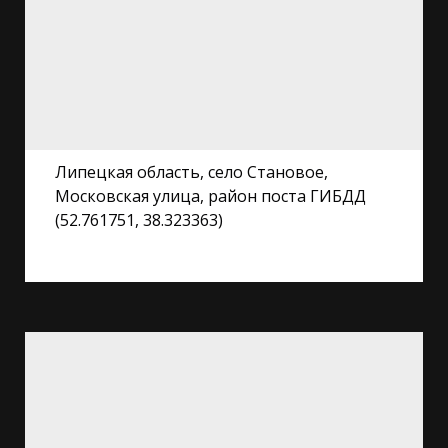
Липецкая область, село Становое,
Московская улица, район поста ГИБДД
(52.761751, 38.323363)