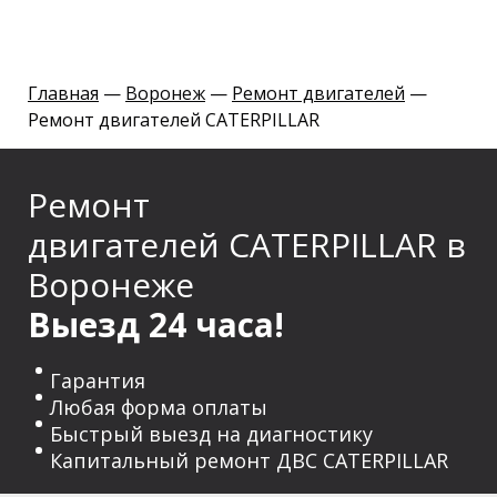
Главная
—
Воронеж
—
Ремонт двигателей
—
Ремонт двигателей
CATERPILLAR
Р
емонт
двигателей
CATERPILLAR
в
Воронеже
Выезд 24 часа!
Гарантия
Любая форма оплаты
Быстрый выезд на диагностику
Капитальный ремонт ДВС
CATERPILLAR