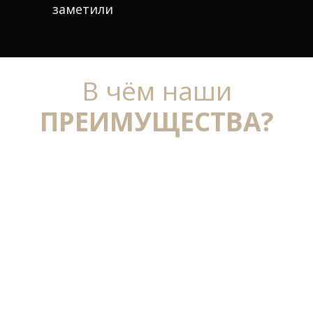
заметили
В чём наши
ПРЕИМУЩЕСТВА?