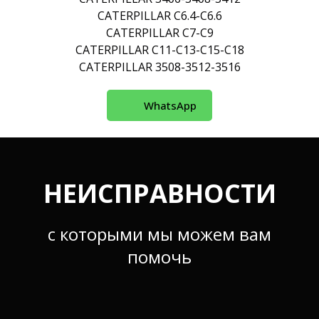
CATERPILLAR С6.4-С6.6
CATERPILLAR С7-С9
CATERPILLAR С11-С13-С15-С18
CATERPILLAR 3508-3512-3516
WhatsApp
НЕИСПРАВНОСТИ
с которыми мы можем вам
помочь