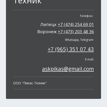
Техник"
Телефон:
Липецк
+7 (474) 254 69 01
Воронеж
+7 (473) 203 48 36
Whatsapp, Telegram:
+7 (965) 351 07 43
E-mail:
askpikas@gmail.com
OOO "Пикас-Техник"