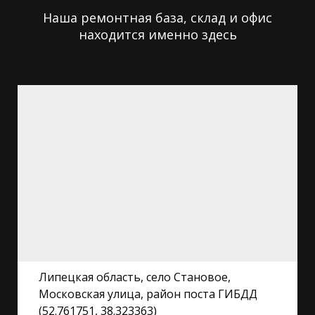
Наша ремонтная база, склад и офис
находится именно здесь
Липецкая область, село Становое,
Московская улица, район поста ГИБДД
(52.761751, 38.323363)