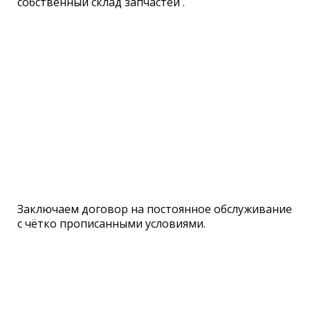
собственный склад запчастей .
Заключаем договор на постоянное обслуживание
с чётко прописанными условиями.