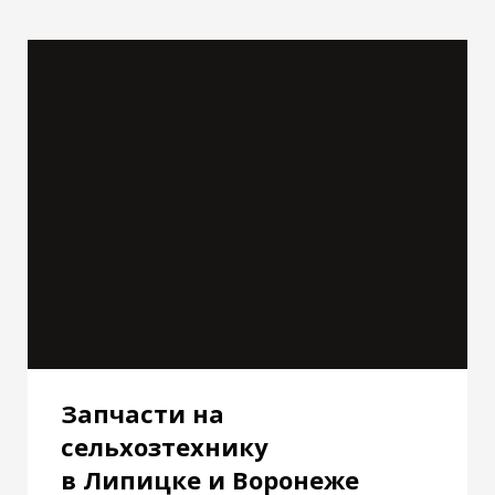
Запчасти на
сельхозтехнику
в Липицке и Воронеже