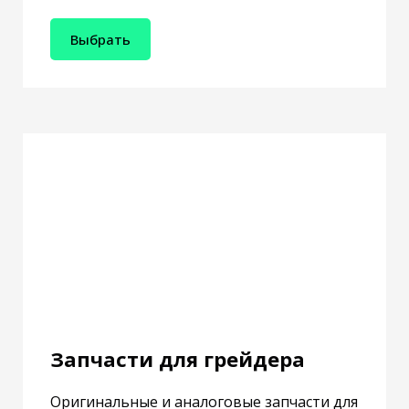
Выбрать
Запчасти для грейдера
Оригинальные и аналоговые запчасти для